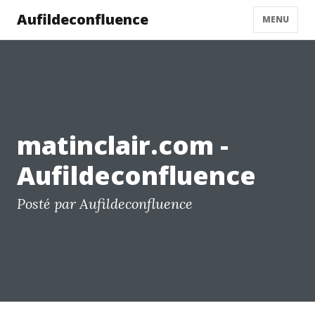
Aufildeconfluence
MENU
matinclair.com -
Aufildeconfluence
Posté par Aufildeconfluence